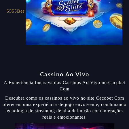
5555Bet
Cassino Ao Vivo
A Experiência Imersiva dos Cassinos Ao Vivo no Cacobet
Com
Descubra como os cassinos ao vivo no site Cacobet Com
oferecem uma experiência de jogo envolvente, combinando
tecnologia de streaming de alta definição com interações
reais e emocionantes.