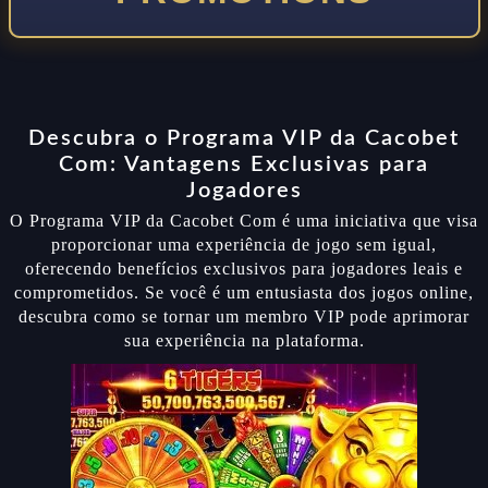
Descubra o Programa VIP da Cacobet
Com: Vantagens Exclusivas para
Jogadores
O Programa VIP da Cacobet Com é uma iniciativa que visa
proporcionar uma experiência de jogo sem igual,
oferecendo benefícios exclusivos para jogadores leais e
comprometidos. Se você é um entusiasta dos jogos online,
descubra como se tornar um membro VIP pode aprimorar
sua experiência na plataforma.