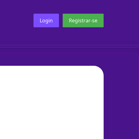
Login
Registrar-se