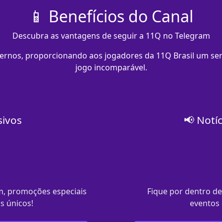
📱 Benefícios do Canal
Descubra as vantagens de seguir a 11Q no Telegram
rnos, proporcionando aos jogadores da 11Q Brasil um serv
jogo incomparável.
sivos
📢 Notí
m, promoções especiais
Fique por dentro d
s únicos!
eventos 