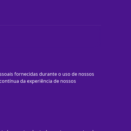
ssoais fornecidas durante o uso de nossos
 contínua da experiência de nossos