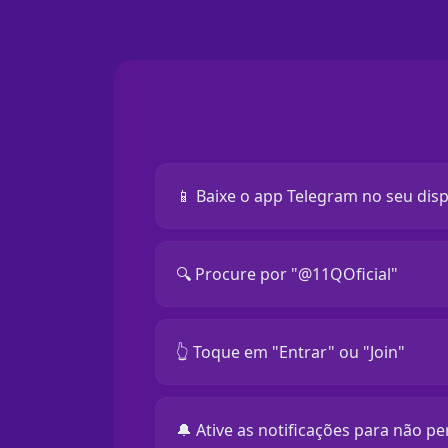
📱 Baixe o app Telegram no seu disp
🔍 Procure por "@11QOficial"
👆 Toque em "Entrar" ou "Join"
🔔 Ative as notificações para não p