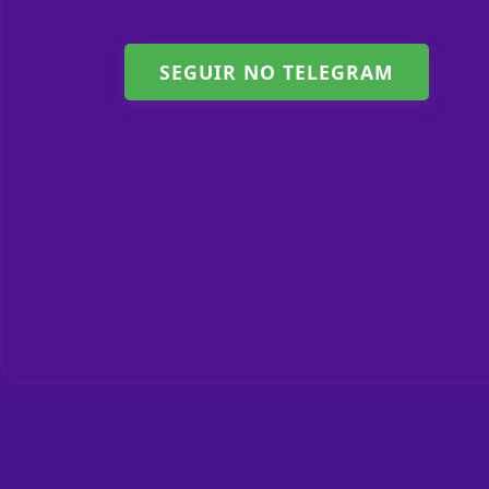
SEGUIR NO TELEGRAM