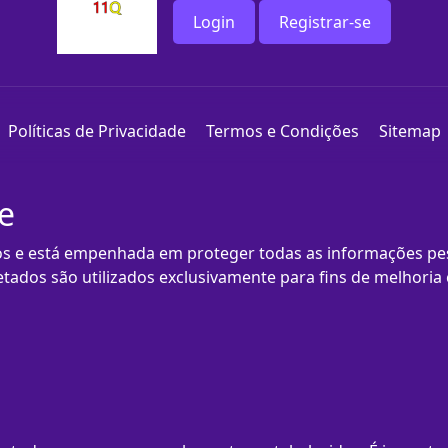
Login
Registrar-se
Políticas de Privacidade
Termos e Condições
Sitemap
de
ios e está empenhada em proteger todas as informações pe
tados são utilizados exclusivamente para fins de melhoria