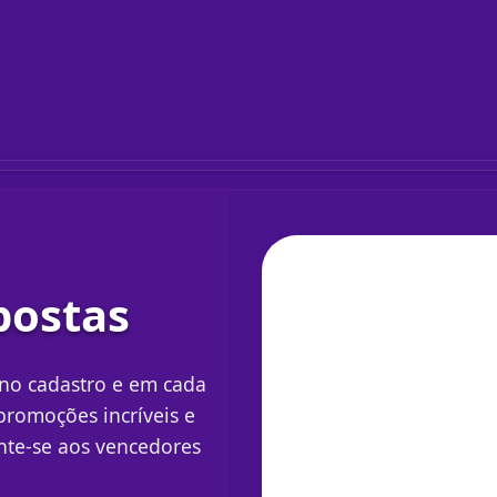
postas
no cadastro e em cada
promoções incríveis e
unte-se aos vencedores